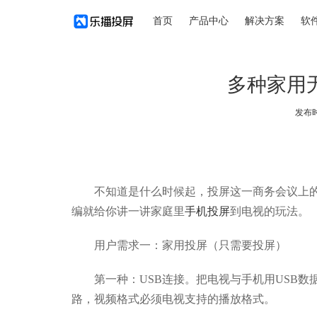
首页
产品中心
解决方案
软
多种家用
发布时间
不知道是什么时候起，投屏这一商务会议上的
编就给你讲一讲家庭里
手机投屏
到电视的玩法。
用户需求一：家用投屏（只需要投屏）
第一种：USB连接。把电视与手机用USB数据
路，视频格式必须电视支持的播放格式。