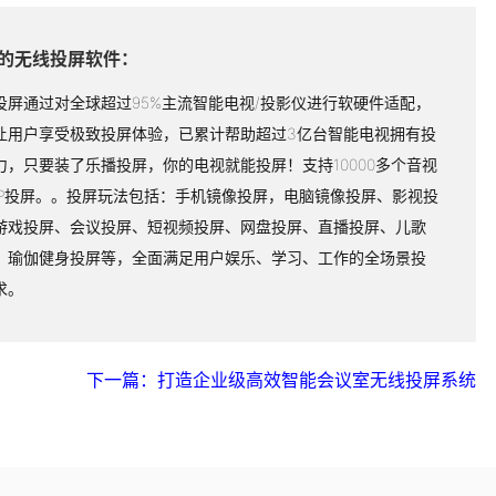
的无线投屏软件：
投屏通过对全球超过95%主流智能电视/投影仪进行软硬件适配，
让用户享受极致投屏体验，已累计帮助超过3亿台智能电视拥有投
力，只要装了乐播投屏，你的电视就能投屏！支持10000多个音视
PP投屏。。投屏玩法包括：手机镜像投屏，电脑镜像投屏、影视投
游戏投屏、会议投屏、短视频投屏、网盘投屏、直播投屏、儿歌
、瑜伽健身投屏等，全面满足用户娱乐、学习、工作的全场景投
求。
下一篇：打造企业级高效智能会议室无线投屏系统