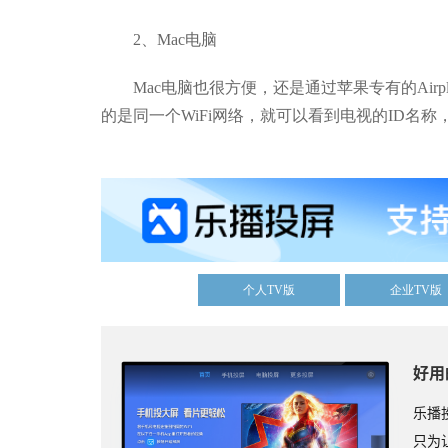
2、Mac电脑
Mac电脑也很方便，还是通过苹果专有的Airp
的是同一个WiFi网络，就可以看到电视的ID名
个人TV版
企业TV版
好用
乐播
只为