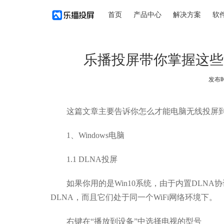
首页
产品中心
解决方案
软
乐播投屏带你掌握这些
发布时间
这篇文章主要告诉你怎么才能电脑无线投屏
1、Windows电脑
1.1 DLNA投屏
如果你用的是Win10系统，由于内置DLNA
DLNA，而且它们处于同一个WiFi网络环境下。
右键在“播放到设备”中选择电视的型号