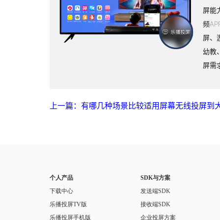
屏能
频A
屏、
幼教
屏需
上一篇：有哪几种场景比较适用屏幕无线投屏到
个人产品
SDK与方案
下载中心
发送端SDK
乐播投屏TV版
接收端SDK
乐播投屏手机版
企业投屏方案