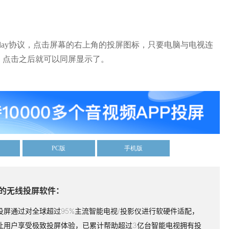
lay协议，点击屏幕的右上角的投屏图标，只要电脑与电视连
称，点击之后就可以同屏显示了。
PC版
手机版
的无线投屏软件：
投屏通过对全球超过95%主流智能电视/投影仪进行软硬件适配，
让用户享受极致投屏体验，已累计帮助超过3亿台智能电视拥有投