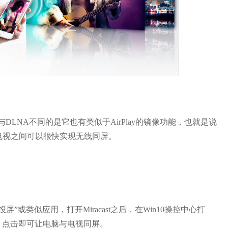
DLNA不同的是它也有类似于AirPlay的镜像功能，也就是说
电视之间可以很快实现无线同屏。
类似应用，打开Miracast之后，在Win10操控中心打
称，点击即可让电脑与电视同屏。