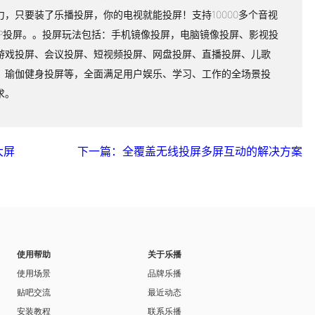
力，只要装了乐播投屏，你的电视就能投屏！支持10000多个音视
PP投屏。。投屏玩法包括：手机镜像投屏，电脑镜像投屏、影视投
游戏投屏、会议投屏、短视频投屏、网盘投屏、直播投屏、儿歌
、瑜伽健身投屏等，全面满足用户娱乐、学习、工作的全场景投
求。
大屏
下一篇：全覆盖无线投屏多屏互动的解决方案
使用帮助
关于乐播
使用场景
品牌乐播
贴吧交流
最近动态
安装教程
联系乐播