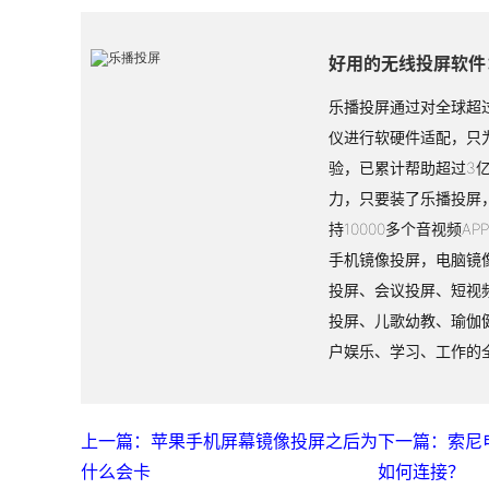
好用的无线投屏软件
乐播投屏通过对全球超过
仪进行软硬件适配，只
验，已累计帮助超过3
力，只要装了乐播投屏
持10000多个音视频A
手机镜像投屏，电脑镜
投屏、会议投屏、短视
投屏、儿歌幼教、瑜伽
户娱乐、学习、工作的
上一篇：苹果手机屏幕镜像投屏之后为
下一篇：索尼
什么会卡
如何连接？