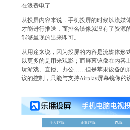
在浪费电了
从投屏内容来说，手机投屏的时候以流媒
才能进行推送，而排名镜像就没有了资源
能够呈现的出来即可。
从用途来说，因为投屏的内容是流媒体形
以更多的是用来观影；而屏幕镜像在内容
玩游戏、直播、办公……但是苹果设备的屏幕镜
议的控制，只能与支持Airplay屏幕镜像
个人TV版
企业TV版
PC版