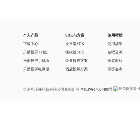
个人产品
SDK与方案
使用帮助
下载中心
发送端SDK
使用场景
乐播投屏TV版
接收端SDK
贴吧交流
乐播投屏手机版
企业投屏方案
安装教程
乐播投屏电脑版
酒店投屏方案
回答咨询
© 深圳乐播科技有限公司版权所有
粤ICP备14007488号