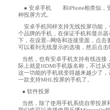
●
安卓手机 和
iPhone
相类似，
种投屏方式。
安卓手机同样支持无线投屏功能，
个品牌的手机，在保证手机和显示器
下，在设置
--
网络和连接里面，点击
可以看到无线显示的选项，然后点
当然，也有安卓手机支持有线连接
际上就是
HDMI
手机版名称，不过从
这一功能的手机就变得越来越少了，
一款支持
MHL
投屏的手机了。
●
软件投屏
当然，除了使用手机系统自带投屏