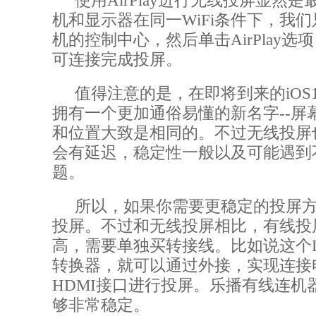
使用
AirPlay
进行无线投屏显然是
机和显示器在同一
WiFi
条件下，我们
机的控制中心，然后单击
AirPlay
选项
可连接完成投屏。
值得注意的是，在即将到来的
iOS
拥有一个更加通俗易懂的新名字
--
屏
和位置大致是相同的。不过无线投屏
会有延迟，稳定性一般以及可能遇到
题。
所以，如果你需要更稳定的投屏
投屏。不过和无线投屏相比，有线投
高，需要单独买转接线。比如说这个
转换器，就可以通过外接，实现连接
HDMI
接口进行投屏。乐播有线连机
够非常稳定。