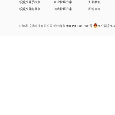
乐播投屏手机版
企业投屏方案
安装教程
乐播投屏电脑版
酒店投屏方案
回答咨询
© 深圳乐播科技有限公司版权所有
粤ICP备14007488号
粤公网安备
4