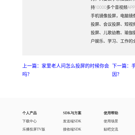
持10000多个音视频A
手机镜像投屏，电脑镜
投屏、会议投屏、短视
投屏、儿歌幼教、瑜伽
户娱乐、学习、工作的
上一篇：家里老人问怎么投屏的时候你会
下一篇：
吗？
因？
个人产品
SDK与方案
使用帮助
下载中心
发送端SDK
使用场景
乐播投屏TV版
接收端SDK
贴吧交流