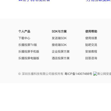
个人产品
SDK与方案
使用帮助
下载中心
发送端SDK
使用场景
乐播投屏TV版
接收端SDK
贴吧交流
乐播投屏手机版
企业投屏方案
安装教程
乐播投屏电脑版
酒店投屏方案
回答咨询
© 深圳乐播科技有限公司版权所有
粤ICP备14007488号