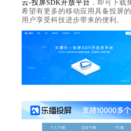
云-投屏SDK开放平台
，即可下载免
希望有更多的移动应用具备投屏
用户享受科技进步带来的便利。
个人TV版
企业TV版
PC版