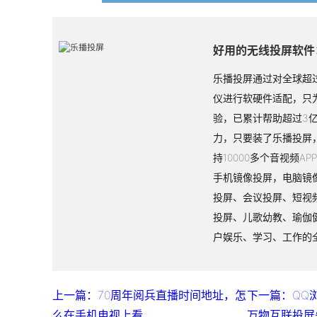
好用的无线投屏软件
乐播投屏通过对全球超过
仪进行软硬件适配，只
验，已累计帮助超过3
力，只要装了乐播投屏
持10000多个音视频A
手机镜像投屏，电脑镜
投屏、会议投屏、短视
投屏、儿歌幼教、瑜伽
户娱乐、学习、工作的
上一篇：70周年阅兵直播时间地址，怎
下一篇：QQ
么在手机电视上看
万物互联投屏