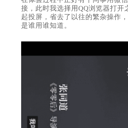
接，此时我选择用QQ浏览器打开
起投屏，省去了以往的繁杂操作
是谁用谁知道。