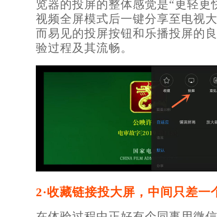
览器的投屏的整体感觉是“更轻更
视频全屏模式后一键分享至电视
而易见的投屏按钮和乐播投屏的
验过程及其流畅。
2·收藏链接投大屏，中间只差一
在体验过程中正好有个同事用微