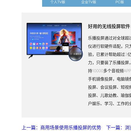
个人TV版
企业TV版
PC版
好用的无线投屏软件
乐播投屏通过对全球超过
仪进行软硬件适配，只
验，已累计帮助超过3
力，只要装了乐播投屏
持10000多个音视频A
手机镜像投屏，电脑镜
投屏、会议投屏、短视
投屏、儿歌幼教、瑜伽
户娱乐、学习、工作的
上一篇：商用场景使用乐播投屏的优势
下一篇：浏