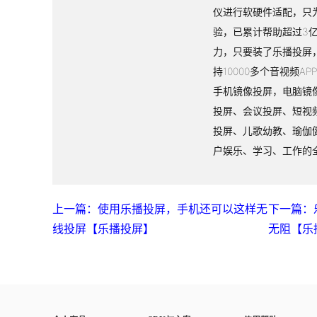
仪进行软硬件适配，只
验，已累计帮助超过3
力，只要装了乐播投屏
持10000多个音视频A
手机镜像投屏，电脑镜
投屏、会议投屏、短视
投屏、儿歌幼教、瑜伽
户娱乐、学习、工作的
上一篇：使用乐播投屏，手机还可以这样无
下一篇：
线投屏【乐播投屏】
无阻【乐