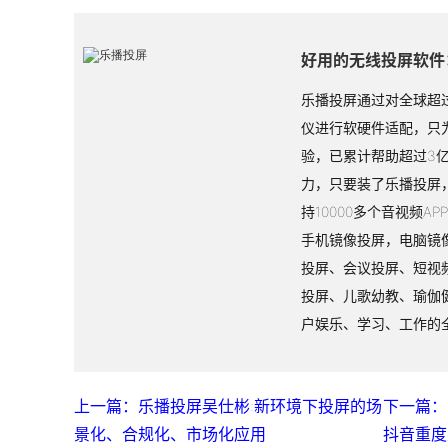
好用的无线投屏软件
乐播投屏通过对全球超过
仪进行软硬件适配，只
验，已累计帮助超过3
力，只要装了乐播投屏
持10000多个音视频A
手机镜像投屏，电脑镜
投屏、会议投屏、短视
投屏、儿歌幼教、瑜伽
户娱乐、学习、工作的
上一篇：乐播投屏吴仕彬:新环境下投屏的场
下一篇：
景化、合规化、市场化应用
抖音重度