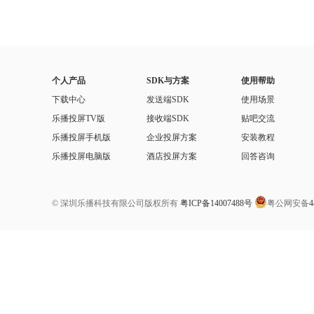
个人产品
SDK与方案
使用帮助
下载中心
发送端SDK
使用场景
乐播投屏TV版
接收端SDK
贴吧交流
乐播投屏手机版
企业投屏方案
安装教程
乐播投屏电脑版
酒店投屏方案
回答咨询
© 深圳乐播科技有限公司版权所有
粤ICP备14007488号
粤公网安备
4