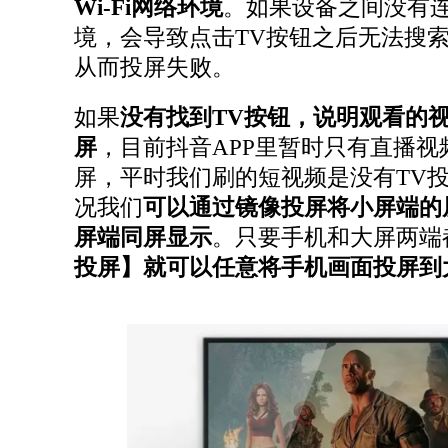
Wi-Fi网络环境
。如果设备之间没有
境，会导致点击TV按钮之后无法搜
从而投屏失败。
如果
没有找到TV按钮，说明观看的
屏
，目前抖音APP里暂时只有直播视
屏，平时我们刷的短视频是没有TV
况我们
可以通过镜像投屏将小屏端的
屏端同屏显示
。只要手机和大屏两端
投屏】就可以任意将手机画面投屏到