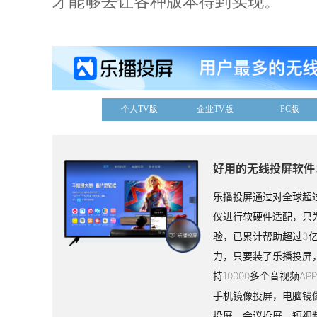
才能够去让各种版本得到实现。
个人TV版
企业TV版
PC版
好用的无线投屏软件
乐播投屏通过对全球超过
仪进行软硬件适配，只
验，已累计帮助超过3
力，只要装了乐播投屏
持10000多个音视频A
手机镜像投屏，电脑镜
投屏、会议投屏、短视