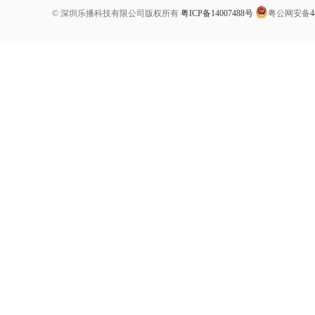
© 深圳乐播科技有限公司版权所有
粤ICP备14007488号
粤公网安备
4