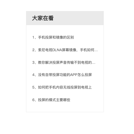
大家在看
1、手机投屏和镜像的区别
2、索尼电视DLNA屏幕镜像，手机如何连接？
3、教你解决投屏声音传输不到电视的问题
4、没有自带投屏功能的APP怎么投屏
5、如何把手机内容无线投屏到电视上
6、投屏的模式主要哪些