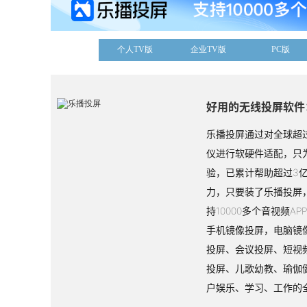
个人TV版
企业TV版
PC版
好用的无线投屏软件
乐播投屏通过对全球超过
仪进行软硬件适配，只
验，已累计帮助超过3
力，只要装了乐播投屏
持10000多个音视频A
手机镜像投屏，电脑镜
投屏、会议投屏、短视
投屏、儿歌幼教、瑜伽
户娱乐、学习、工作的